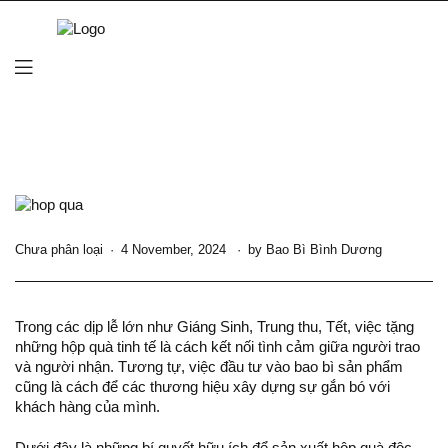
Chưa phân loại
4 November, 2024
by
Bao Bì Bình Dương
Trong các dịp lễ lớn như Giáng Sinh, Trung thu, Tết, việc tặng
những hộp quà tinh tế là cách kết nối tình cảm giữa người trao
và người nhận. Tương tự, việc đầu tư vào bao bì sản phẩm
cũng là cách để các thương hiệu xây dựng sự gắn bó với
khách hàng của mình.
Dưới đây là những bí quyết hữu ích để
sản xuất hộp quà
độc