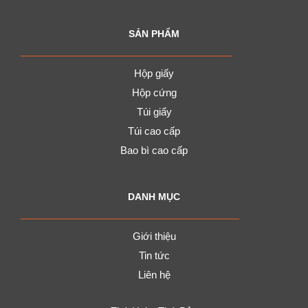
SẢN PHẨM
Hộp giấy
Hộp cứng
Túi giấy
Túi cao cấp
Bao bì cao cấp
DANH MỤC
Giới thiệu
Tin tức
Liên hệ