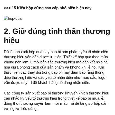
>>>
15 Kiểu hộp cứng cao cấp phổ biến hiện nay
2. Giữ đúng tinh thần thương
hiệu
Dù là
sản xuất hộp quà
hay bao bì sản phẩm, yếu tố nhận diện
thương hiệu vẫn cần được ưu tiên. Thiết kế hộp quà theo mùa
không nên làm lu mờ bản sắc thương hiệu mà cần kết hợp hài
hòa giữa phong cách của sản phẩm và không khí lễ hội. Khi
thực hiện các thay đổi trong bao bì, hãy đảm bảo rằng thông
điệp thương hiệu và các yếu tố nhận diện như màu sắc, logo
vẫn được duy trì để khách hàng dễ dàng nhận diện.
Các công ty sản xuất bao bì thường khuyến khích thương hiệu
cân nhắc kỹ yếu tố thương hiệu trong thiết kế bao bì mùa lễ,
đồng thời thường xuyên làm mới mẫu mã để tăng sự hấp dẫn
với người tiêu dùng.