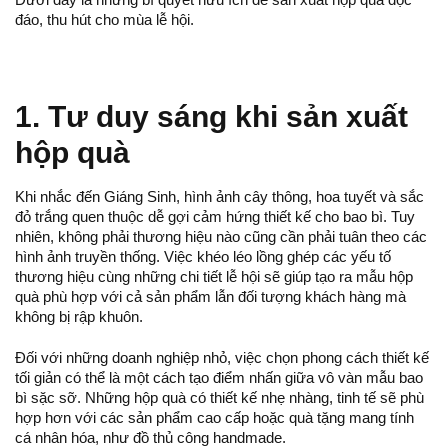
đáo, thu hút cho mùa lễ hội.
1. Tư duy sáng khi sản xuất
hộp quà
Khi nhắc đến Giáng Sinh, hình ảnh cây thông, hoa tuyết và sắc
đỏ trắng quen thuộc dễ gợi cảm hứng thiết kế cho bao bì. Tuy
nhiên, không phải thương hiệu nào cũng cần phải tuân theo các
hình ảnh truyền thống. Việc khéo léo lồng ghép các yếu tố
thương hiệu cùng những chi tiết lễ hội sẽ giúp tạo ra mẫu hộp
quà phù hợp với cả sản phẩm lẫn đối tượng khách hàng mà
không bị rập khuôn.
Đối với những doanh nghiệp nhỏ, việc chọn phong cách thiết kế
tối giản có thể là một cách tạo điểm nhấn giữa vô vàn mẫu bao
bì sặc sỡ. Những hộp quà có thiết kế nhẹ nhàng, tinh tế sẽ phù
hợp hơn với các sản phẩm cao cấp hoặc quà tặng mang tính
cá nhân hóa, như đồ thủ công handmade.