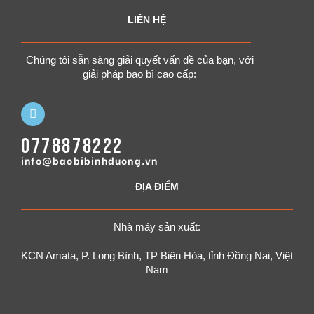
LIÊN HỆ
Chúng tôi sẵn sàng giải quyết vấn đề của bạn, với
giải pháp bao bì cao cấp:
0778878222
info@baobibinhduong.vn
ĐỊA ĐIỂM
Nhà máy sản xuất:
KCN Amata, P. Long Bình, TP Biên Hòa, tỉnh Đồng Nai, Việt
Nam