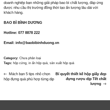
doanh nghiệp bạn những giải pháp bao bì chất lượng, đáp ứng
được nhu cầu thị trường đồng thời tạo ấn tượng lâu dài với
khách hàng.
BAO BÌ BÌNH DƯƠNG
Hotline: 077 8878 222
Email: info@baobibinhduong.vn
Category:
Chưa phân loại
Tags:
hộp cứng
,
in ấn hộp quà
,
sản xuất hộp quà
Mách bạn 5 tips nhỏ chọn
Bí quyết thiết kế hộp giấy đẹp
đựng rượu dịp Tết chất
hộp đựng quà phù hợp từng dịp
lượng