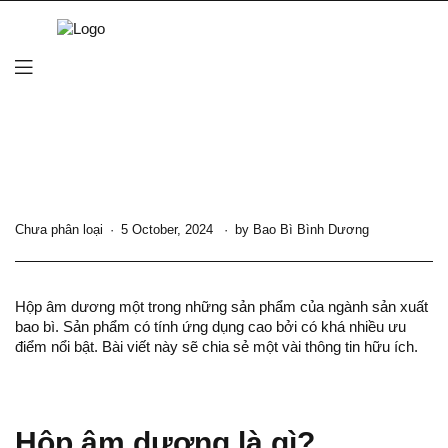
Chưa phân loại
5 October, 2024
by
Bao Bì Bình Dương
Hộp âm dương một trong những sản phẩm của ngành sản xuất
bao bì. Sản phẩm có tính ứng dụng cao bởi có khá nhiều ưu
điểm nổi bật. Bài viết này sẽ chia sẻ một vài thông tin hữu ích.
Hộp âm dương là gì?