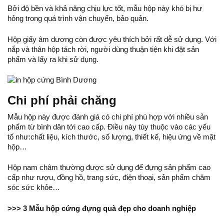
Bởi độ bền và khả năng chịu lực tốt, mẫu hộp này khó bị hư
hỏng trong quá trình vận chuyển, bảo quản.
Hộp giấy âm dương còn được yêu thích bởi rất dễ sử dụng. Với
nắp và thân hộp tách rời, người dùng thuận tiện khi đặt sản
phẩm và lấy ra khi sử dụng.
Chi phí phải chăng
Mẫu hộp này được đánh giá có chi phí phù hợp với nhiều sản
phẩm từ bình dân tới cao cấp. Điều này tùy thuộc vào các yếu
tố như:chất liệu, kích thước, số lượng, thiết kế, hiệu ứng về mặt
hộp…
Hộp nam châm thường được sử dụng để đựng sản phẩm cao
cấp như rượu, đồng hồ, trang sức, điện thoại, sản phẩm chăm
sóc sức khỏe…
>>>
3 Mẫu hộp cứng đựng quà đẹp cho doanh nghiệp