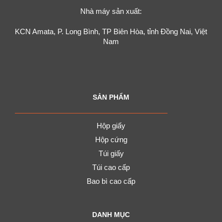
Nhà máy sản xuất:
KCN Amata, P. Long Bình, TP Biên Hòa, tỉnh Đồng Nai, Việt
Nam
SẢN PHẨM
Hộp giấy
Hộp cứng
Túi giấy
Túi cao cấp
Bao bì cao cấp
DANH MỤC