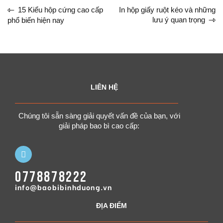
15 Kiểu hộp cứng cao cấp
In hộp giấy ruột kéo và những
lưu ý quan trọng
phổ biến hiện nay
LIÊN HỆ
Chúng tôi sẵn sàng giải quyết vấn đề của bạn, với
giải pháp bao bì cao cấp:
0778878222
info@baobibinhduong.vn
ĐỊA ĐIỂM