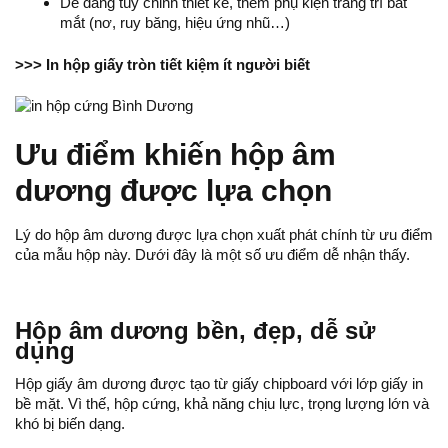
Dễ dàng tùy chỉnh thiết kế, thêm phụ kiện trang trí bắt
mắt (nơ, ruy băng, hiệu ứng nhũ…)
>>>
In hộp giấy tròn tiết kiệm ít người biết
Ưu điểm khiến hộp âm
dương được lựa chọn
Lý do
hộp âm dương
được lựa chọn xuất phát chính từ ưu điểm
của mẫu hộp này. Dưới đây là một số ưu điểm dễ nhận thấy.
Hộp âm dương bền, đẹp, dễ sử
dụng
Hộp giấy âm dương được tạo từ giấy chipboard với lớp giấy in
bề mặt. Vì thế, hộp cứng, khả năng chịu lực, trọng lượng lớn và
khó bị biến dạng.