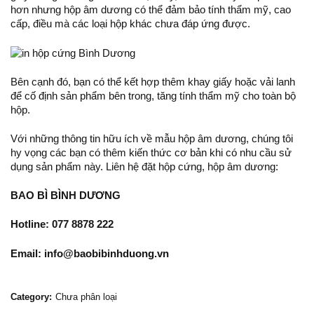
hơn nhưng hộp âm dương có thể đảm bảo tính thẩm mỹ, cao
cấp, điều mà các loại hộp khác chưa đáp ứng được.
Bên cạnh đó, bạn có thể kết hợp thêm khay giấy hoặc vải lanh
để cố định sản phẩm bên trong, tăng tính thẩm mỹ cho toàn bộ
hộp.
Với những thông tin hữu ích về
mẫu hộp âm dương
, chúng tôi
hy vọng các bạn có thêm kiến thức cơ bản khi có nhu cầu sử
dụng sản phẩm này. Liên hệ đặt hộp cứng, hộp âm dương:
BAO BÌ BÌNH DƯƠNG
Hotline: 077 8878 222
Email: info@baobibinhduong.vn
Category:
Chưa phân loại