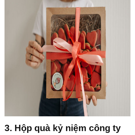
3. Hộp quà kỷ niệm công ty