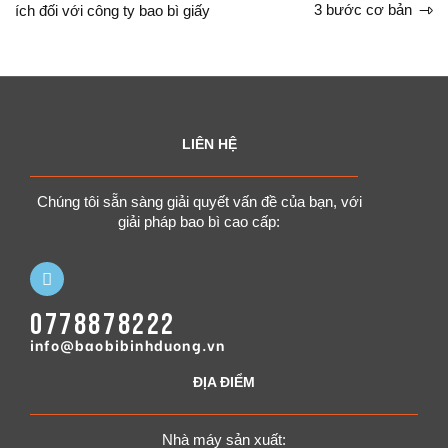
3 bước cơ bản
ích đối với công ty bao bì giấy
LIÊN HỆ
Chúng tôi sẵn sàng giải quyết vấn đề của bạn, với
giải pháp bao bì cao cấp:
0778878222
info@baobibinhduong.vn
ĐỊA ĐIỂM
Nhà máy sản xuất: