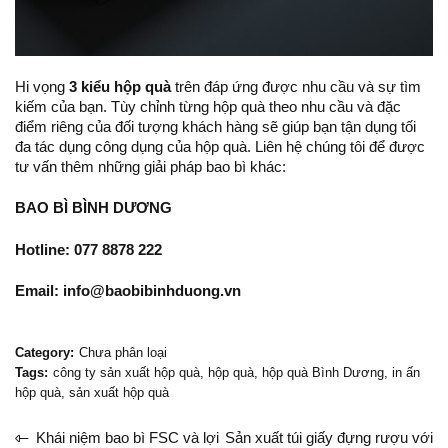
Hi vọng
3 kiểu hộp quà
trên đáp ứng được nhu cầu và sự tìm
kiếm của bạn. Tùy chỉnh từng hộp quà theo nhu cầu và đặc
điểm riêng của đối tượng khách hàng sẽ giúp bạn tận dụng tối
đa tác dụng công dụng của hộp quà. Liên hệ chúng tôi để được
tư vấn thêm những giải pháp bao bì khác:
BAO BÌ BÌNH DƯƠNG
Hotline: 077 8878 222
Email: info@baobibinhduong.vn
Category:
Chưa phân loại
Tags:
công ty sản xuất hộp quà
,
hộp quà
,
hộp quà Bình Dương
,
in ấn
hộp quà
,
sản xuất hộp quà
Khái niệm bao bì FSC và lợi
Sản xuất túi giấy đựng rượu với