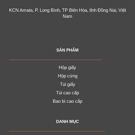
KCN Amata, P. Long Bình, TP Biên Hòa, tỉnh Đồng Nai, Việt
Nam
SẢN PHẨM
Hộp giấy
Hộp cứng
Túi giấy
Túi cao cấp
Bao bì cao cấp
DANH MỤC