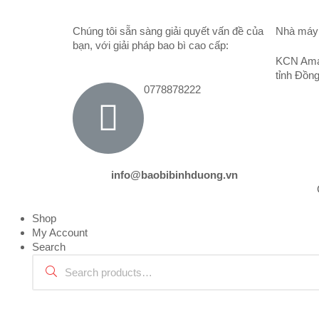
Chúng tôi sẵn sàng giải quyết vấn đề của
Nhà máy 
bạn, với giải pháp bao bì cao cấp:
KCN Amat
tỉnh Đồn
0778878222
info@baobibinhduong.vn
Shop
My Account
Search