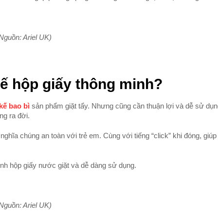
Nguồn: Ariel UK)
 kế hộp giấy thông minh?
 kế bao bì
sản phẩm giặt tẩy. Nhưng cũng cần thuận lợi và dễ sử dụn
ng ra đời.
nghĩa chúng an toàn với trẻ em. Cùng với tiếng “click” khi đóng, giú
ịnh hộp giấy nước giặt và dễ dàng sử dụng.
Nguồn: Ariel UK)