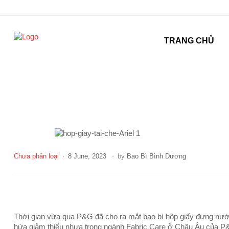
TRANG CHỦ
Chưa phân loại
8 June, 2023
by
Bao Bì Bình Dương
Thời gian vừa qua P&G đã cho ra mắt bao bì hộp giấy đựng nước 
hứa giảm thiểu nhựa trong ngành Fabric Care ở Châu Âu của P&