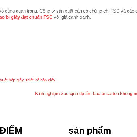
vô cùng quan trọng. Công ty sản xuất cần có chứng chỉ FSC và các
ao bì giấy đạt chuẩn FSC
với giá cạnh tranh.
xuất hộp giấy
,
thiết kế hộp giấy
Kinh nghiệm xác định độ ẩm bao bì carton không n
 ĐIỂM
sản phẩm