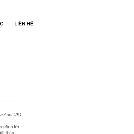
ỨC
LIÊN HỆ
à Ariel UK)
g định lời
ặt thân