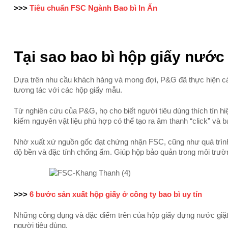
>>>
Tiêu chuẩn FSC Ngành Bao bì In Ấn
Tại sao bao bì hộp giấy nước
Dựa trên nhu cầu khách hàng và mong đợi, P&G đã thực hiện cá
tương tác với các hộp giấy mẫu.
Từ nghiên cứu của P&G, họ cho biết người tiêu dùng thích tín hiệ
kiếm nguyên vật liệu phù hợp có thể tạo ra âm thanh “click” và 
Nhờ xuất xứ nguồn gốc đạt chứng nhận FSC, cũng như quá trình 
độ bền và đặc tính chống ẩm. Giúp hộp bảo quản trong môi trư
>>>
6 bước sản xuất hộp giấy ở công ty bao bì uy tín
Những công dụng và đặc điểm trên của hộp giấy đựng nước gi
người tiêu dùng.