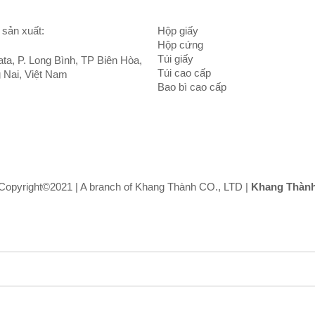
sản xuất:
Hộp giấy
Hộp cứng
Túi giấy
a, P. Long Bình, TP Biên Hòa,
Túi cao cấp
g Nai, Việt Nam
Bao bì cao cấp
Copyright©2021 | A branch of Khang Thành CO., LTD |
Khang Thàn